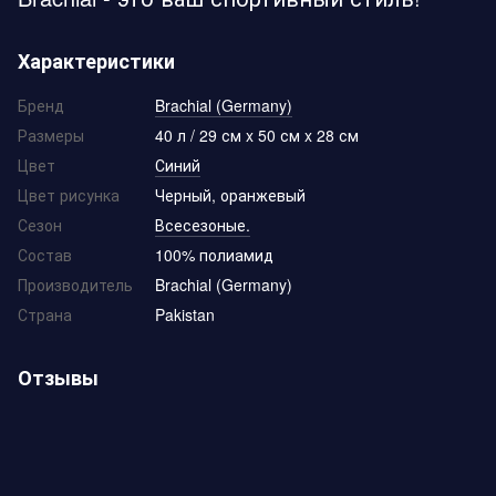
Характеристики
Бренд
Brachial (Germany)
Размеры
40 л / 29 см x 50 см x 28 см
Цвет
Синий
Цвет рисунка
Черный, оранжевый
Сезон
Всесезоные.
Состав
100% полиамид
Производитель
Brachial (Germany)
Страна
Pakistan
Отзывы