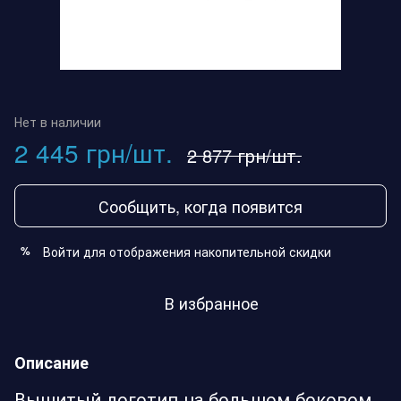
Нет в наличии
2 445 грн/шт.
2 877 грн/шт.
Сообщить, когда появится
Войти
для отображения накопительной скидки
%
В избранное
Описание
Вышитый логотип на большом боковом