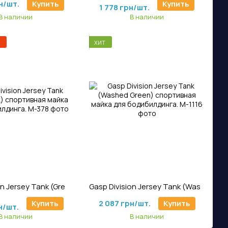
2 092 грн/шт.
н/шт.
Купить
Купить
1 778 грн/шт.
В наличии
В наличии
ХИТ
ртикул: M-378
Артикул: M-1116
Gasp Division Jersey Tank (Grey/Black) спортивная майка для бодибилдинга.
Gasp Division Jersey Tank (Washed Green) спортивная майка для бодибилдинга.
н/шт.
Купить
2 087 грн/шт.
Купить
н/шт.
В наличии
В наличии