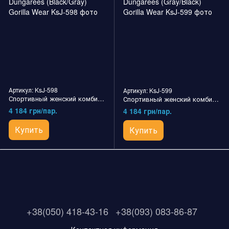
Артикул: KsJ-598
Артикул: KsJ-599
Спортивный женский комбинезон Dolores Dungarees (Black/Gray) Gorilla Wear
Спортивный женский комбинезон Dolores Dungarees (Gray/Black) Gorilla Wear
4 184 грн/пар.
4 184 грн/пар.
Купить
Купить
+38(050) 418-43-16
+38(093) 083-86-87