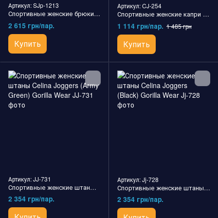
Артикул: SJp-1213
Артикул: CJ-254
Спортивные женские брюки Pasadena Woven Pants (Black) Gorilla Wear
Спортивные женские капри Spandex Pants NPC
2 615 грн/пар.
1 114 грн/пар.
1 485 грн
Купить
Купить
Артикул: JJ-731
Артикул: Jj-728
Спортивные женские штаны Celina Joggers (Army Green) Gorilla Wear
Спортивные женские штаны Celina Joggers (Black) Gorilla Wear
2 354 грн/пар.
2 354 грн/пар.
Купить
Купить