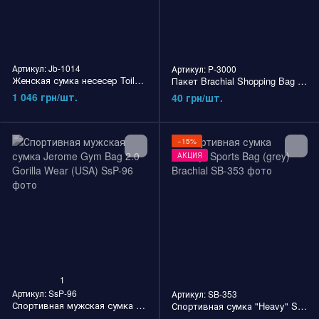
Артикул: Jb-1014
Артикул: P-3000
Женская сумка несесер Toiletry Bag Pink (Black/Pink) Gorilla Wear
Пакет Brachial Shopping Bag (black/white)
1 046 грн/шт.
40 грн/шт.
−15%
АКЦИЯ
1
Артикул: SsP-96
Артикул: SB-353
Спортивная мужская сумка Jerome Gym Bag 2.0 Gorilla Wear (USA)
Спортивная сумка "Heavy" Sports Bag (grey) Brachial