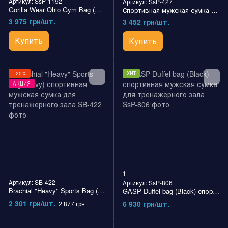
Артикул: SsP-1192
Артикул: SsP-427
Gorilla Wear Ohio Gym Bag (Black/Red) спортивная мужская сумка для тренажерного зала
Спортивная мужская сумка Jerome Gym Bag (Black/Red) Gorilla Wear
3 975 грн/шт.
3 452 грн/шт.
Купить
Купить
−20%
ХИТ
АКЦИЯ
1
Артикул: SB-422
Артикул: SsP-806
Brachial "Heavy" Sports Bag (Navy) спортивная мужская сумка для тренажерного зала
GASP Duffel bag (Black) спортивная мужская сумка для тренажерного зала
2 301 грн/шт.
6 930 грн/шт.
2 877 грн