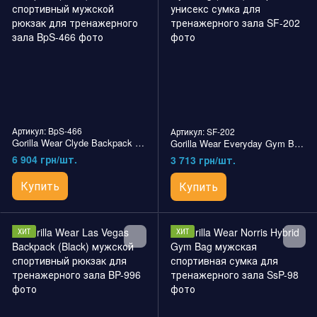
Артикул: BpS-466
Артикул: SF-202
Gorilla Wear Clyde Backpack (Black) спортивный мужской рюкзак для тренажерного зала
Gorilla Wear Everyday Gym Bag (Black) спортивная унисекс сумка для тренажерного зала
6 904 грн/шт.
3 713 грн/шт.
Купить
Купить
ХИТ
ХИТ