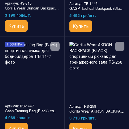
Артикул: RS-315
Артикул: TB-1446
Gorilla Wear Duncan Backpack (Army Green) рюкзак спортивньій.
GASP Tactical Backpack (Black) спортивный рюкзак для бодибилдеров
3 190 грн/шт.
5 492 грн/шт.
Купить
Купить
НОВИНКА
Артикул: TrB-1447
Артикул: RS-258
Gasp Training Bag (Black) спортивная сумка для бодибилдеров
Gorilla Wear AKRON BACKPACK (BLACK) спортивньій рюкзак для тренажерного зала
4 969 грн/шт.
3 713 грн/шт.
Купить
Купить