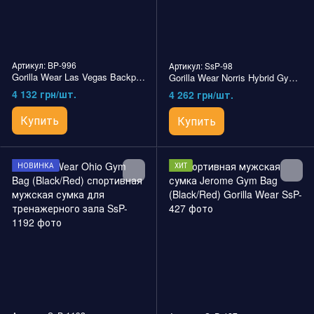
Артикул: BP-996
Артикул: SsP-98
Gorilla Wear Las Vegas Backpack (Black) мужской спортивный рюкзак для тренажерного зала
Gorilla Wear Norris Hybrid Gym Bag мужская спортивная сумка для тренажерного зала
4 132 грн/шт.
4 262 грн/шт.
Купить
Купить
НОВИНКА
ХИТ