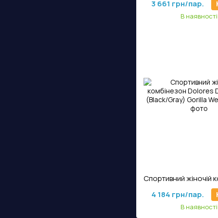
3 661 грн/пар.
В наявності
Артикул: KsJ-5
4 184 грн/пар.
В наявності