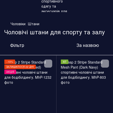
,
Чоловіки
Штани
Чоловічі штани для спорту та залу
Фільтр
За назвою
−10%
ХІТ
ЗАЛИШИЛОСЯ 22 ДНІ
АКЦІЯ