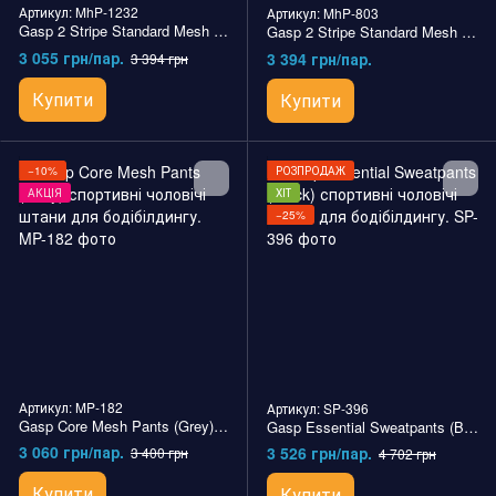
Артикул: MhP-1232
Артикул: MhP-803
Gasp 2 Stripe Standard Mesh Pant (Black/Red) спортивні чоловічі штани для бодібілдингу.
Gasp 2 Stripe Standard Mesh Pant (Dark Navy) спортивні чоловічі штани для бодібілдингу.
3 055 грн/пар.
3 394 грн/пар.
3 394 грн
Купити
Купити
−10%
РОЗПРОДАЖ
АКЦІЯ
ХІТ
−25%
Артикул: MP-182
Артикул: SP-396
Gasp Core Mesh Pants (Grey) спортивні чоловічі штани для бодібілдингу.
Gasp Essential Sweatpants (Black) спортивні чоловічі штани для бодібілдингу.
3 060 грн/пар.
3 526 грн/пар.
3 400 грн
4 702 грн
Купити
Купити