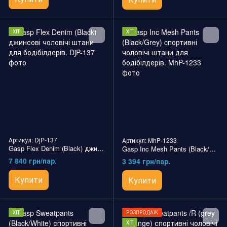
ХІТ
ХІТ
Артикул: DjP-137
Артикул: MhP-1233
Gasp Flex Denim (Black) джинсові чоловічі штани для бодібілдерів.
Gasp Inc Mesh Pants (Black/Grey) cпортивні чоловічі штани для бодібілдерів.
7 840 грн/пар.
3 394 грн/пар.
Купити
Купити
ХІТ
РОЗПРОДАЖ
ХІТ