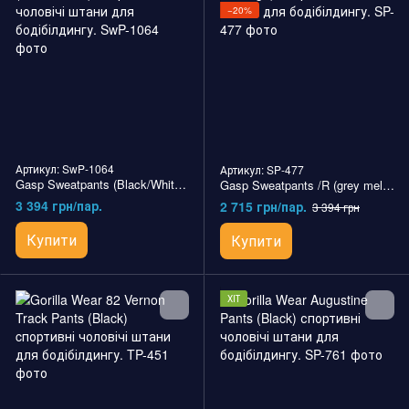
−20%
Артикул: SwP-1064
Артикул: SP-477
Gasp Sweatpants (Black/White) спортивні чоловічі штани для бодібілдингу.
Gasp Sweatpants /R (grey melange) спортивні чоловічі штани для бодібілдингу.
3 394 грн/пар.
2 715 грн/пар.
3 394 грн
Купити
Купити
ХІТ