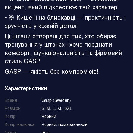
акцент, який підкреслює твій характер
• 🎯 Кишені на блискавці — практичність і
зручність у кожній деталі
Ці штани створені для тих, хто обирає
тренування у штанах і хоче поєднати
комфорт, функціональність та фірмовий
стиль GASP.
GASP — якість без компромісів!
Характеристики
Бренд
Gasp (Sweden)
Розміри
S, M, L, XL, 2XL
Колір
Чорний
Колір малюнка
Чорний, помаранчевий
Сезон
літо