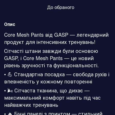
До обраного
Опис
Core Mesh Pants від GASP — легендарний
продукт для інтенсивних тренувань!
Сітчасті штани завжди були основою
GASP, і Core Mesh Pants — це новий
рівень зручності та функціональності.
• 💪 Стандартна посадка — свобода рухів і
впевненість у кожному повторенні
• 🌬 Сітчаста тканина, що дихає —
максимальний комфорт навіть під час
найважчих тренувань
• 🔥 Бічні панелі з принтом — стильний