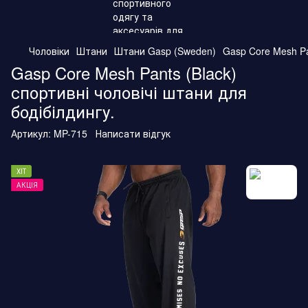
Чоловіки
Штани
Штани Gasp (Sweden)
Gasp Core Mesh Pa
Gasp Core Mesh Pants (Black)
спортивні чоловічі штани для
бодібілдингу.
Артикул:
MP-715
Написати відгук
ХІТ
АКЦІЯ