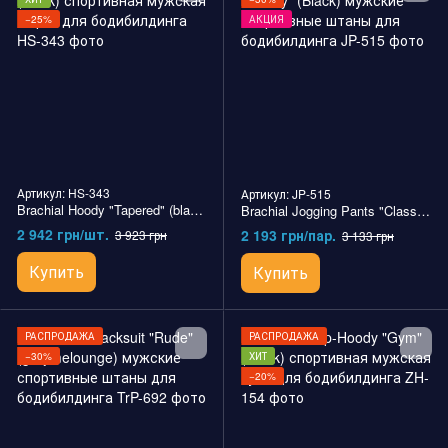
−25%
АКЦИЯ
Артикул: HS-343
Артикул: JP-515
Brachial Hoody "Tapered" (black) спортивная мужская кофта для бодибилдинга
Brachial Jogging Pants "Classy" (Black) мужские спортивные штаны для бодибилдинга
2 942 грн/шт.
2 193 грн/пар.
3 923 грн
3 133 грн
Купить
Купить
РАСПРОДАЖА
РАСПРОДАЖА
−30%
ХИТ
−20%