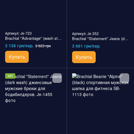
Артикул: Je-723
Артикул: Je-352
Brachial "Advantage" (wash stripe) джинсовые мужские брюки для бодибилдеров
Brachial "Statement" Jeans (dark wash) джинсовые мужские брюки для бодибилдеров
3 138 грн/пар.
3 661 грн/пар.
3 923 грн
Купить
Купить
ХИТ