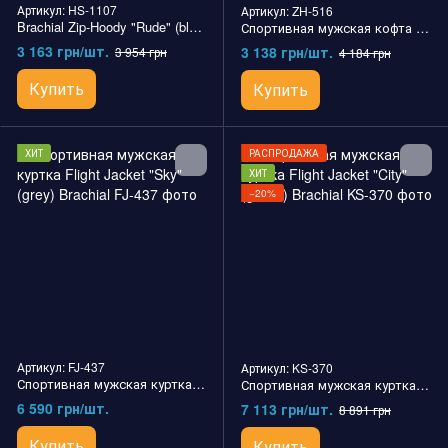
Артикул: HS-1107
Артикул: ZH-516
Brachial Zip-Hoody "Rude" (black) спортивная мужская кофта для бодибилдинга
Спортивная мужская кофта Zip-Hoody "Classy" Brachial
3 163 грн/шт.
3 138 грн/шт.
3 954 грн
4 184 грн
Купить
Купить
ХИТ
РАСПРОДАЖА
ХИТ
−20%
Артикул: FJ-437
Артикул: KS-370
Спортивная мужская куртка Flight Jacket "Sky" (grey) Brachial
Спортивная мужская куртка Flight Jacket "City" (green) Brachial
6 590 грн/шт.
7 113 грн/шт.
8 891 грн
Купить
Купить