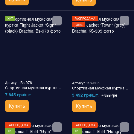
ХИТ
РАСПРОДАЖА
−25%
Артикул: Bs-978
Артикул: KS-305
Спортивная мужская куртка Flight Jacket "Sign" (black) Brachial
Спортивная мужская куртка Jacket "Town" (grey) Brachial
7 845 грн/шт.
5 492 грн/шт.
7 322 грн
Купить
Купить
РАСПРОДАЖА
РАСПРОДАЖА
ХИТ
ХИТ