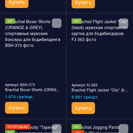
Купить
Купить
ХИТ
ХИТ
Артикул: BSH-373
Артикул: FJ-363
Brachial Boxer Shorts (ORANGE & GREY) спортивные мужские боксеры для бодибилдинга
Brachial Flight Jacket "City" (black) мужская спортивная куртка для бодибилдеров.
1 674 грн/пар.
8 891 грн/шт.
Купить
Купить
РАСПРОДАЖА
ХИТ
ХИТ
−30%