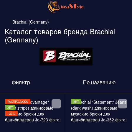
Brachial (Germany)
Каталог товаров бренда Brachial
(Germany)
Фильтр
По названию
РАСПРОДАЖА
ХИТ
ХИТ
−20%