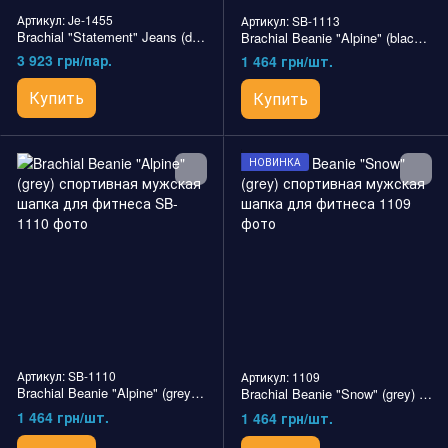
Артикул: Je-1455
Артикул: SB-1113
Brachial "Statement" Jeans (dark wash) джинсовые мужские брюки для бодибилдеров.
Brachial Beanie "Alpine" (black) спортивная мужская шапка для фитнеса
3 923 грн/пар.
1 464 грн/шт.
Купить
Купить
НОВИНКА
Артикул: SB-1110
Артикул: 1109
Brachial Beanie "Alpine" (grey) спортивная мужская шапка для фитнеса
Brachial Beanie "Snow" (grey) спортивная мужская шапка для фитнеса
1 464 грн/шт.
1 464 грн/шт.