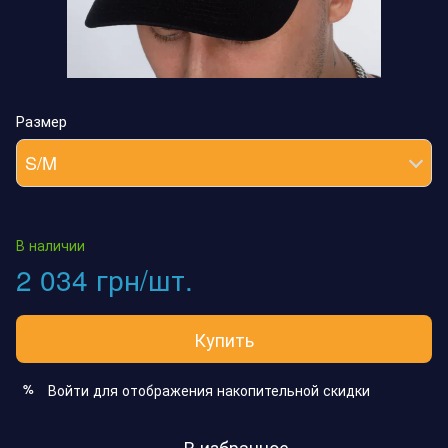
Размер
S/M
В наличии
2 034 грн/шт.
Купить
Войти
для отображения накопительной скидки
%
В избранное