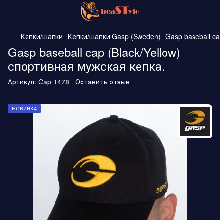
Кепки/шапки
Кепки/шапки Gasp (Sweden)
Gasp baseball c
Gasp baseball cap (Black/Yellow)
спортивная мужская кепка.
Артикул:
Cap-1478
Оставить отзыв
НОВИНКА