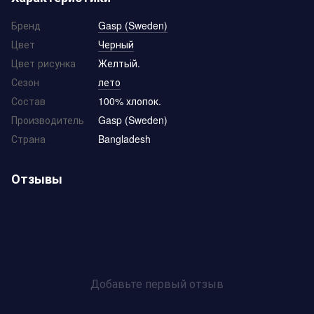
Бренд
Gasp (Sweden)
Цвет
Черный
Цвет рисунка
Желтьій.
Сезон
лето
Состав
100% хлопок.
Производитель
Gasp (Sweden)
Страна
Bangladesh
Отзывы
Добавьте первый отзыв