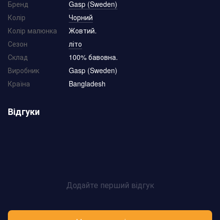
Бренд
Gasp (Sweden)
Колір
Чорний
Колір малюнка
Жовтий.
Сезон
літо
Склад
100% бавовна.
Виробник
Gasp (Sweden)
Країна
Bangladesh
Відгуки
Додайте перший відгук