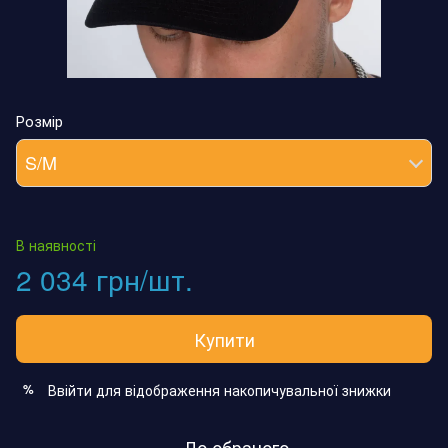
Розмір
S/M
В наявності
2 034 грн/шт.
Купити
Ввійти
для відображення накопичувальної знижки
%
До обраного