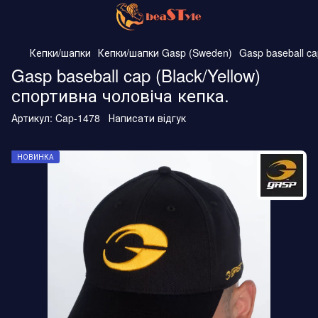
Кепки/шапки
Кепки/шапки Gasp (Sweden)
Gasp baseball ca
Gasp baseball cap (Black/Yellow)
спортивна чоловіча кепка.
Артикул:
Cap-1478
Написати відгук
НОВИНКА