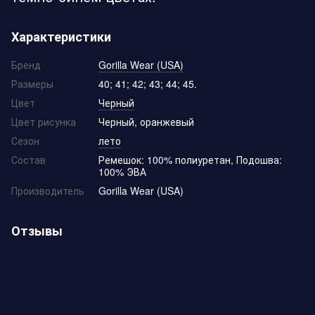
Характеристики
Бренд
Gorilla Wear (USA)
Размеры
40; 41; 42; 43; 44; 45.
Цвет
Черный
Цвет рисунка
Черный, оранжевый
Сезон
лето
Состав
Ремешок: 100% полиуретан, Подошва:
100% ЭВА
Производитель
Gorilla Wear (USA)
Отзывы