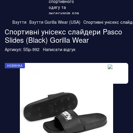
Взуття
Взуття Gorilla Wear (USA)
Спортивні унісекс слайде
Спортивні унісекс слайдери Pasco
Slides (Black) Gorilla Wear
Артикул:
SSp-992
Написати відгук
НОВИНКА