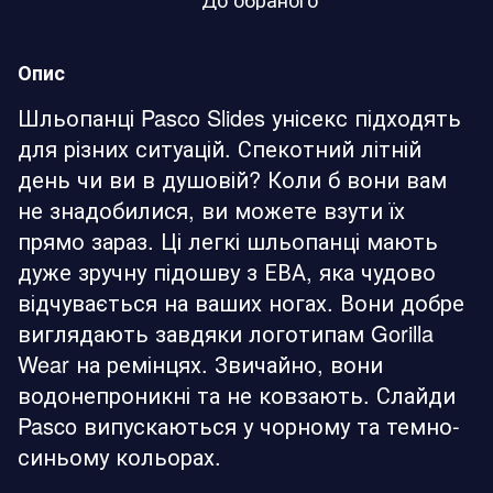
Опис
Шльопанці Pasco Slides унісекс підходять
для різних ситуацій. Спекотний літній
день чи ви в душовій? Коли б вони вам
не знадобилися, ви можете взути їх
прямо зараз. Ці легкі шльопанці мають
дуже зручну підошву з ЕВА, яка чудово
відчувається на ваших ногах. Вони добре
виглядають завдяки логотипам Gorilla
Wear на ремінцях. Звичайно, вони
водонепроникні та не ковзають. Слайди
Pasco випускаються у чорному та темно-
синьому кольорах.