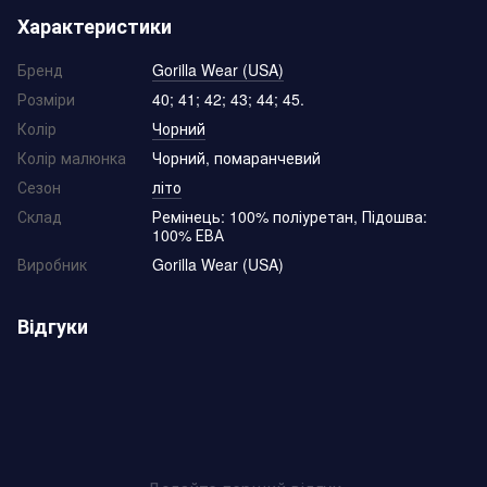
Характеристики
Бренд
Gorilla Wear (USA)
Розміри
40; 41; 42; 43; 44; 45.
Колір
Чорний
Колір малюнка
Чорний, помаранчевий
Сезон
літо
Склад
Ремінець: 100% поліуретан, Підошва:
100% ЕВА
Виробник
Gorilla Wear (USA)
Відгуки