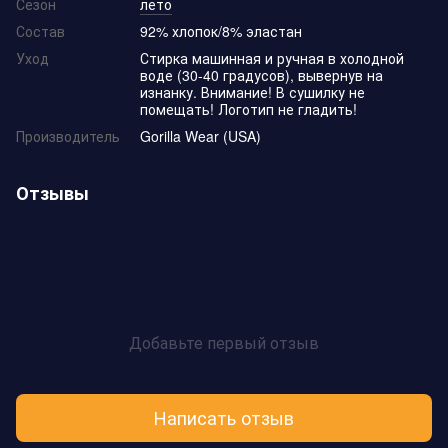
Сезон
лето
Состав
92% хлопок/8% эластан
Уход
Стирка машинная и ручная в холодной
воде (30-40 градусов), вывернув на
изнанку. Внимание! В сушилку не
помещать! Логотип не гладить!
Производитель
Gorilla Wear (USA)
Отзывы
Добавьте первый отзыв
Написать отзыв