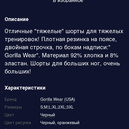
Описание
Отличные "тяжелые" шорты для тяжелых
тренировок! Плотная резинка на поясе,
двойная строчка, по бокам надписи:"
Gorilla Wear". Материал 92% хлопка и 8%
эластан. Шорты для больших ног, очень
больших!
Характеристики
Бренд
Gorilla Wear (USA)
Размеры
S;M;L;XL;2XL;3XL
Цвет
Черный
Цвет рисунка
Черный, оранжевый