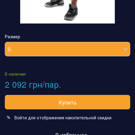
Размер
S
В наличии
2 092 грн/пар.
Купить
Войти
для отображения накопительной скидки
%
В избранное