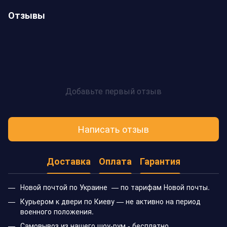
Отзывы
Добавьте первый отзыв
Написать отзыв
Доставка
Оплата
Гарантия
Новой почтой по Украине — по тарифам Новой почты.
Курьером к двери по Киеву — не активно на период
военного положения.
Самовывоз из нашего шоу-рум - бесплатно.