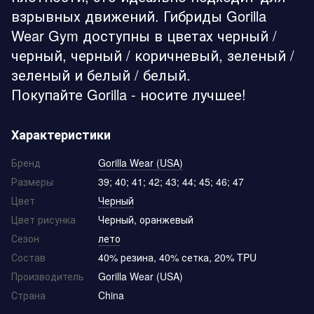
взрывных движений. Гибриды Gorilla
Wear Gym доступны в цветах черный /
черный, черный / коричневый, зеленый /
зеленый и белый / белый.
Покупайте Gorilla - носите лучшее!
Характеристики
Бренд
Gorilla Wear (USA)
Размеры
39; 40; 41; 42; 43; 44; 45; 46; 47
Цвет
Черный
Цвет рисунка
Черный, оранжевый
Сезон
лето
Состав
40% резина, 40% сетка, 20% TPU
Производитель
Gorilla Wear (USA)
Страна
China