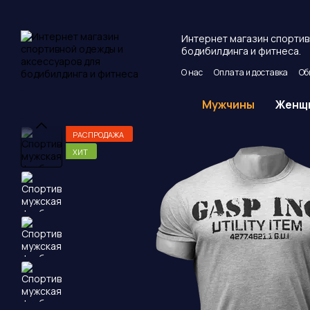
Перейти к основному контенту
Интернет магазин спортив
бодибилдинга и фитнеса.
О нас
Оплата и доставка
Об
Пользовательское соглашен
Мужчины
Женщ
РАСПРОДАЖА
ХИТ