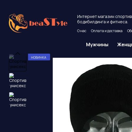
Перейти к основному контенту
Интернет магазин спортив
бодибилдинга и фитнеса.
О нас
Оплата и доставка
Об
Пользовательское соглашен
Мужчины
Женщ
НОВИНКА