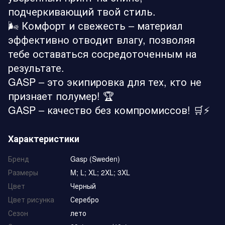
подчеркивающий твой стиль.
🌬️ Комфорт и свежесть – материал
эффективно отводит влагу, позволяя
тебе оставаться сосредоточенным на
результате.
GASP – это экипировка для тех, кто не
признает полумер! 🏆
GASP – качество без компромиссов! 🛒⚡️
Характеристики
Бренд
Gasp (Sweden)
Размеры
M; L; XL; 2XL; 3XL
Цвет
Черный
Цвет рисунка
Серебро
Сезон
лето