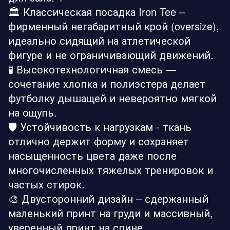
🏛️ Классическая посадка Iron Tee –
фирменный негабаритный крой (oversize),
идеально сидящий на атлетической
фигуре и не ограничивающий движений.
🧪 Высокотехнологичная смесь —
сочетание хлопка и полиэстера делает
футболку дышащей и невероятно мягкой
на ощупь.
🛡️ Устойчивость к нагрузкам - ткань
отлично держит форму и сохраняет
насыщенность цвета даже после
многочисленных тяжелых тренировок и
частых стирок.
🎨 Двусторонний дизайн – сдержанный
маленький принт на груди и массивный,
уверенный принт на спине,