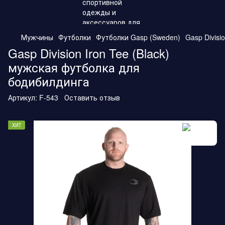
Мужчины
Футболки
Футболки Gasp (Sweden)
Gasp Divisi
Gasp Division Iron Tee (Black)
мужская футболка для
бодибилдинга
Артикул:
F-543
Оставить отзыв
ХИТ