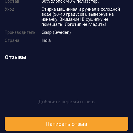
Состав
60% хлопок /40% полиэстер.
Уход
Стирка машинная и ручная в холодной
воде (30-40 градусов), вывернув на
изнанку. Внимание! В сушилку не
помещать! Логотип не гладить!
Производитель
Gasp (Sweden)
Страна
India
Отзывы
Добавьте первый отзыв
Написать отзыв