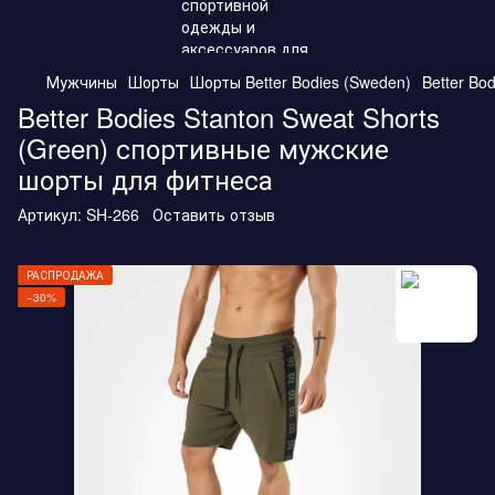
Мужчины
Шорты
Шорты Better Bodies (Sweden)
Better Bo
Better Bodies Stanton Sweat Shorts
(Green) спортивные мужские
шорты для фитнеса
Артикул:
SH-266
Оставить отзыв
РАСПРОДАЖА
−30%