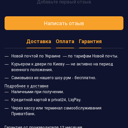
Добавьте первый отзыв
Написать отзыв
Доставка
Оплата
Гарантия
Новой почтой по Украине — по тарифам Новой почты.
Курьером к двери по Киеву — не активно на период
военного положения.
Самовывоз из нашего шоу-рум - бесплатно.
Подробнее о доставке
Наличными при получении.
Кредитной картой в privat24, LiqPay.
Через кассу или терминал самообслуживания
Приватбанк.
Гарантия от производителя 12 месяцев