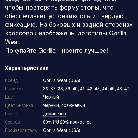
чтобы повторять форму стопы, что
обеспечивает устойчивость и твердую
фиксацию. На боковых и задней сторонах
кроссовок изображены логотипы Gorilla
Wear.
Покупайте Gorilla - носите лучшее!
Характеристики
Бренд
Gorilla Wear (USA)
Размеры
36; 37; 38; 39; 40; 41; 42; 43; 44; 45; 46; 47
Цвет
Черный
Цвет рисунка
Черный, оранжевый
Сезон
демисезон
Состав
80% PU 20% полиэстер
Производитель
Gorilla Wear (USA)