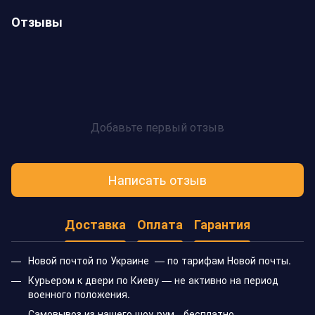
Отзывы
Добавьте первый отзыв
Написать отзыв
Доставка
Оплата
Гарантия
Новой почтой по Украине — по тарифам Новой почты.
Курьером к двери по Киеву — не активно на период
военного положения.
Самовывоз из нашего шоу-рум - бесплатно.