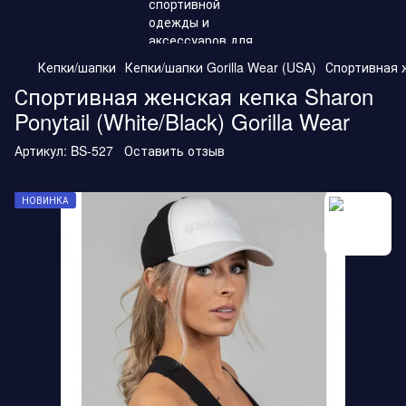
Кепки/шапки
Кепки/шапки Gorilla Wear (USA)
Спортивная ж
Спортивная женская кепка Sharon
Ponytail (White/Black) Gorilla Wear
Артикул:
BS-527
Оставить отзыв
НОВИНКА