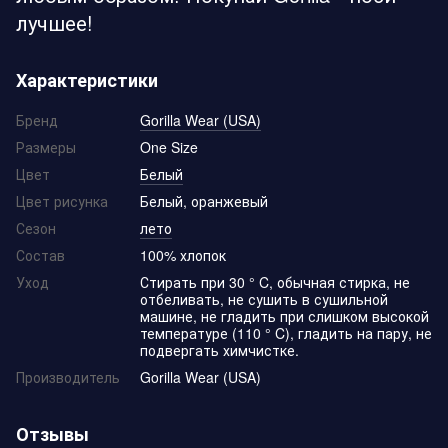
лучшее!
Характеристики
Бренд
Gorilla Wear (USA)
Размеры
One Size
Цвет
Белый
Цвет рисунка
Белый, оранжевый
Сезон
лето
Состав
100% хлопок
Уход
Стирать при 30 ° C, обычная стирка, не
отбеливать, не сушить в сушильной
машине, не гладить при слишком высокой
температуре (110 ° C), гладить на пару, не
подвергать химчистке.
Производитель
Gorilla Wear (USA)
Отзывы