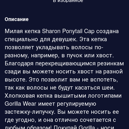
Описание
Милая кепка Sharon Ponytail Cap создана
специально для девушек. Эта кепка
позволяет укладывать волосы по-
разному, например, в пучок или хвост.
Благодаря перекрещивающимся резинкам
сзади вы можете носить хвост на разной
высоте. Это позволит вам не вспотеть,
так как волосы не будут касаться шеи.
Хлопковая кепка вышитыми логотипами
Gorilla Wear имеет регулируемую
застежку-липучку. Вы можете носить ее
где угодно, и она отлично сочетается с
любым образом!
Покупай Gorilla - носи