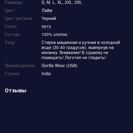
Размеры
S, M, L, XL, 2XL, 3XL
Цвет
Лайм
Цвет рисунка
Чорний
Сезон
лето
Состав
100% хлопок.
Уход
Стирка машинная и ручная в холодной
воде (30-40 градусов), вывернув на
изнанку. Внимание! В сушилку не
помещать! Логотип не гладить!
Производитель
Gorilla Wear (USA)
Страна
India
Отзывы