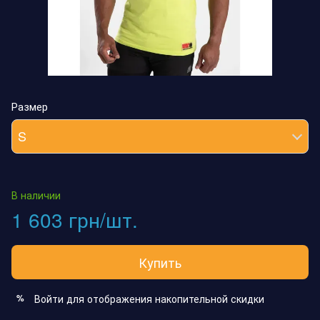
Размер
S
В наличии
1 603 грн/шт.
Купить
Войти
для отображения накопительной скидки
%