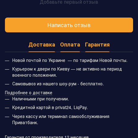
Добавьте первый отзыв
Написать отзыв
Доставка
Оплата
Гарантия
Новой почтой по Украине — по тарифам Новой почты.
Курьером к двери по Киеву — не активно на период
военного положения.
Самовывоз из нашего шоу-рум - бесплатно.
Подробнее о доставке
Наличными при получении.
Кредитной картой в privat24, LiqPay.
Через кассу или терминал самообслуживания
Приватбанк.
Гарантия от производителя 12 месяцев