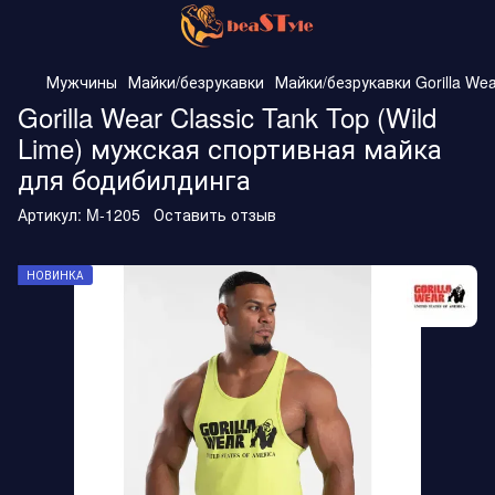
Мужчины
Майки/безрукавки
Майки/безрукавки Gorilla Wea
Gorilla Wear Classic Tank Top (Wild
Lime) мужская спортивная майка
для бодибилдинга
Артикул:
M-1205
Оставить отзыв
НОВИНКА