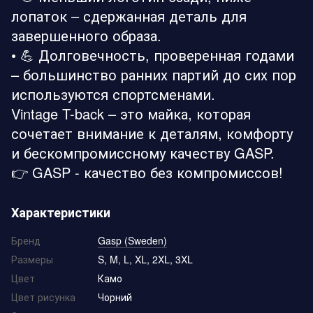
лопаток – сдержанная деталь для
завершенного образа.
• 💪 Долговечность, проверенная годами
– большинство ранних партий до сих пор
используются спортсменами.
Vintage T-back – это майка, которая
сочетает внимание к деталям, комфорту
и бескомпромиссному качеству GASP.
👉 GASP - качество без компромиссов!
Характеристики
Бренд
Gasp (Sweden)
Размеры
S, M, L, XL, 2XL, 3XL
Цвет
Камо
Цвет рисунка
Чорний