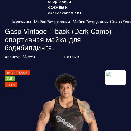
Мужчины
Майки/безрукавки
Майки/безрукавки Gasp (Swe
Gasp Vintage T-back (Dark Camo)
спортивная майка для
бодибилдинга.
Артикул:
М-859
1 отзыв
РАСПРОДАЖА
ХИТ
−15%