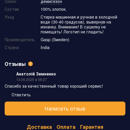
Сезон
демисезон
Состав
100% хлопок.
Уход
Стирка машинная и ручная в холодной
воде (30-40 градусов), вывернув на
изнанку. Внимание! В сушилку не
помещать! Логотип не гладить!
Производитель
Gasp (Sweden)
Страна
India
Отзывы
1
Анатолій Зимненко
13.05.2025 в 06:27
Спасибо за качественный товар хороший сервис!
Ответить
Написать отзыв
Доставка
Оплата
Гарантия