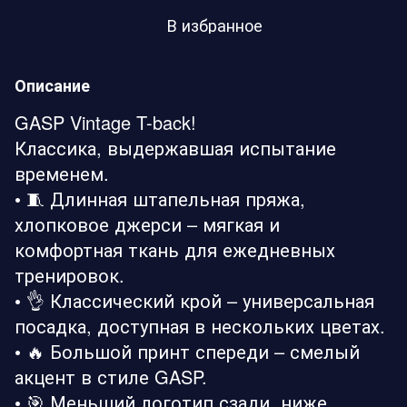
В избранное
Описание
GASP Vintage T-back!
Классика, выдержавшая испытание
временем.
• 🧵 Длинная штапельная пряжа,
хлопковое джерси – мягкая и
комфортная ткань для ежедневных
тренировок.
• 👌 Классический крой – универсальная
посадка, доступная в нескольких цветах.
• 🔥 Большой принт спереди – смелый
акцент в стиле GASP.
• 🎯 Меньший логотип сзади, ниже