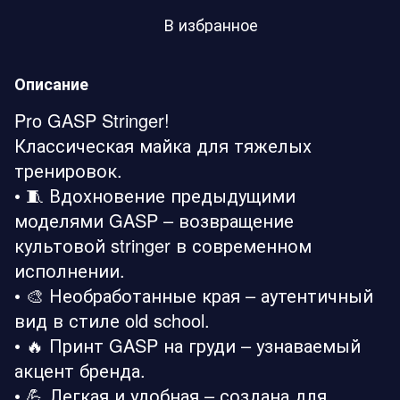
В избранное
Описание
Pro GASP Stringer!
Классическая майка для тяжелых
тренировок.
• 🧵 Вдохновение предыдущими
моделями GASP – возвращение
культовой stringer в современном
исполнении.
• 🎨 Необработанные края – аутентичный
вид в стиле old school.
• 🔥 Принт GASP на груди – узнаваемый
акцент бренда.
• 💪 Легкая и удобная – создана для