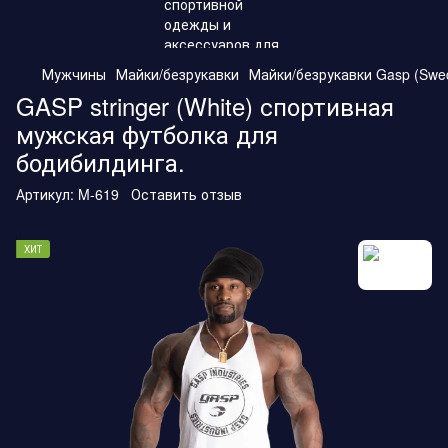
Мужчины
Майки/безрукавки
Майки/безрукавки Gasp (Swe
GASP stringer (White) спортивная
мужская футболка для
бодибилдинга.
Артикул:
M-619
Оставить отзыв
ХИТ