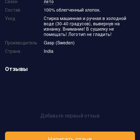
Сезон
лето
Состав
100% облегченный хлопок.
Уход
Стирка машинная и ручная в холодной
воде (30-40 градусов), вывернув на
изнанку. Внимание! В сушилку не
помещать! Логотип не гладить!
Производитель
Gasp (Sweden)
Страна
India
Отзывы
Добавьте первый отзыв
Написать отзыв