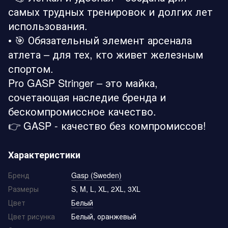
самых трудных тренировок и долгих лет
использования.
• 🎯 Обязательный элемент арсенала
атлета – для тех, кто живет железным
спортом.
Pro GASP Stringer – это майка,
сочетающая наследие бренда и
бескомпромиссное качество.
👉 GASP - качество без компромиссов!
Характеристики
Бренд
Gasp (Sweden)
Размеры
S, M, L, XL, 2XL, 3XL
Цвет
Белый
Цвет рисунка
Белый, оранжевый