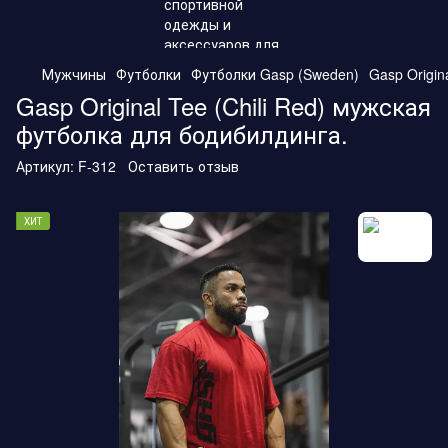
Мужчины
Футболки
Футболки Gasp (Sweden)
Gasp Origin
Gasp Original Tee (Chili Red) мужская
футболка для бодибилдинга.
Артикул:
F-312
Оставить отзыв
ХИТ