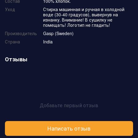
Состав
100% хлопок.
Уход
Стирка машинная и ручная в холодной
воде (30-40 градусов), вывернув на
изнанку. Внимание! В сушилку не
помещать! Логотип не гладить!
Производитель
Gasp (Sweden)
Страна
India
Отзывы
Добавьте первый отзыв
Написать отзыв