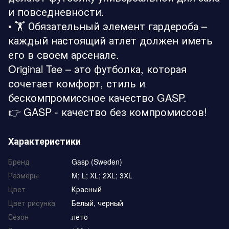
и повседневности.
• 🏋️ Обязательный элемент гардероба –
каждый настоящий атлет должен иметь
его в своем арсенале.
Original Tee – это футболка, которая
сочетает комфорт, стиль и
бескомпромиссное качество GASP.
👉 GASP - качество без компромиссов!
Характеристики
Бренд
Gasp (Sweden)
Размеры
M; L; XL; 2XL; 3XL
Цвет
Красный
Цвет рисунка
Белый, черный
Сезон
лето