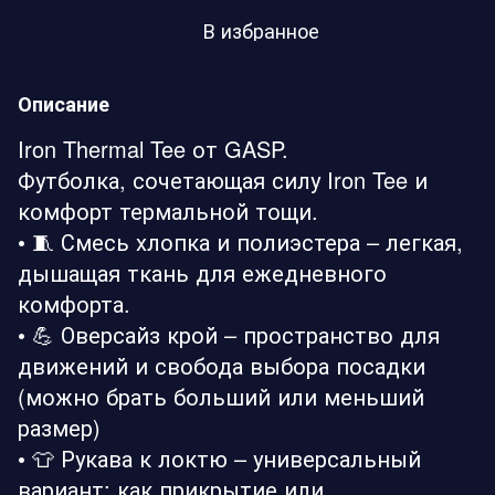
В избранное
Описание
Iron Thermal Tee от GASP.
Футболка, сочетающая силу Iron Tee и
комфорт термальной тощи.
• 🧵 Смесь хлопка и полиэстера – легкая,
дышащая ткань для ежедневного
комфорта.
• 💪 Оверсайз крой – пространство для
движений и свобода выбора посадки
(можно брать больший или меньший
размер)
• 👕 Рукава к локтю – универсальный
вариант: как прикрытие или