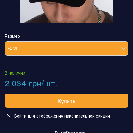
Размер
S/M
В наличии
2 034 грн/шт.
Купить
Войти
для отображения накопительной скидки
%
В избранное