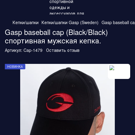
Кепки/шапки
Кепки/шапки Gasp (Sweden)
Gasp baseball c
Gasp baseball cap (Black/Black)
спортивная мужская кепка.
Артикул:
Cap-1479
Оставить отзыв
НОВИНКА