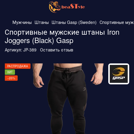
Мужчины
Штаны
Штаны Gasp (Sweden)
Спортивные мужс
Спортивные мужские штаны Iron
Joggers (Black) Gasp
Артикул:
JP-389
Оставить отзыв
РАСПРОДАЖА
ХИТ
−20%