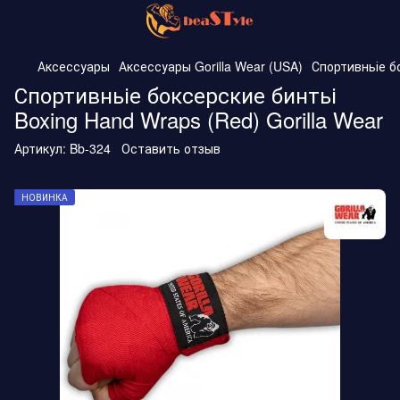
Аксессуары
Аксессуары Gorilla Wear (USA)
Спортивньіе бо
Спортивньіе боксерские бинтьі
Boxing Hand Wraps (Red) Gorilla Wear
Артикул:
Bb-324
Оставить отзыв
НОВИНКА