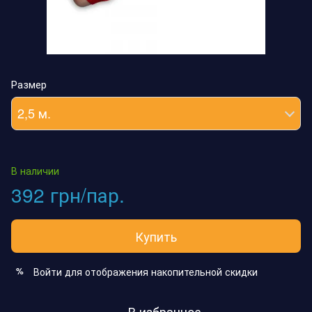
Размер
2,5 м.
В наличии
392 грн/пар.
Купить
Войти
для отображения накопительной скидки
%
В избранное