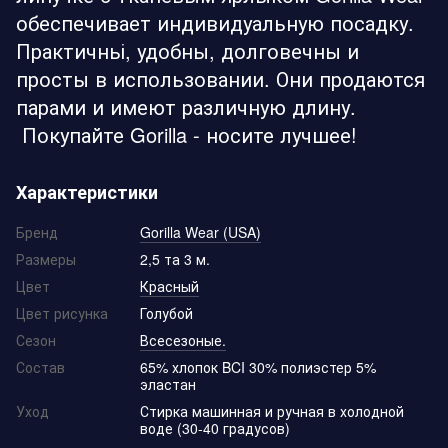
обеспечивает индивидуальную посадку.
Практичньі, удобны, долговечны и
просты в использовании. Они продаются
парами и имеют различную длину.
Покупайте Gorilla - носите лучшее!
Характеристики
Бренд
Gorilla Wear (USA)
Размеры
2,5 та 3 м.
Цвет
Красный
Цвет рисунка
Голубой
Сезон
Всесезоные.
Состав
65% хлопок BCI 30% полиэстер 5%
эластан
Уход
Стирка машинная и ручная в холодной
воде (30-40 градусов)