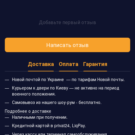
Добавьте первый отзыв
Написать отзыв
Доставка
Оплата
Гарантия
Новой почтой по Украине — по тарифам Новой почты.
Курьером к двери по Киеву — не активно на период
военного положения.
Самовывоз из нашего шоу-рум - бесплатно.
Подробнее о доставке
Наличными при получении.
Кредитной картой в privat24, LiqPay.
Через кассу или терминал самообслуживания