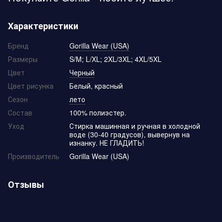
Характеристики
Бренд
Gorilla Wear (USA)
Размеры
S/M; L/XL; 2XL/3XL; 4XL/5XL
Цвет
Черный
Цвет рисунка
Белый, красный
Сезон
лето
Состав
100% полиэстер.
Уход
Стирка машинная и ручная в холодной
воде (30-40 градусов), вывернув на
изнанку. НЕ ГЛАДИТЬ!
Производитель
Gorilla Wear (USA)
Отзывы