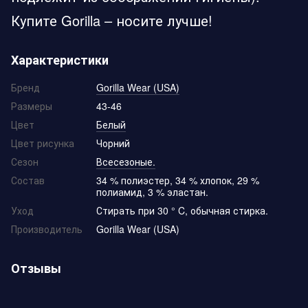
Купите Gorilla – носите лучше!
Характеристики
Бренд
Gorilla Wear (USA)
Размеры
43-46
Цвет
Белый
Цвет рисунка
Чорний
Сезон
Всесезоные.
Состав
34 % полиэстер, 34 % хлопок, 29 %
полиамид, 3 % эластан.
Уход
Стирать при 30 ° C, обычная стирка.
Производитель
Gorilla Wear (USA)
Отзывы