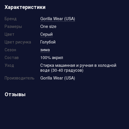
Характеристики
Бренд
Gorilla Wear (USA)
Размеры
One size
Цвет
Серый
Цвет рисунка
Голубой
Сезон
зима
Состав
100% акрил
Уход
Стирка машинная и ручная в холодной
воде (30-40 градусов)
Производитель
Gorilla Wear (USA)
Отзывы