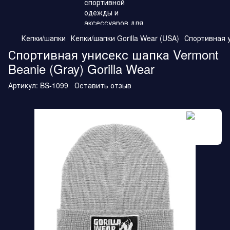
Кепки/шапки
Кепки/шапки Gorilla Wear (USA)
Спортивная у
Спортивная унисекс шапка Vermont
Beanie (Gray) Gorilla Wear
Артикул:
BS-1099
Оставить отзыв