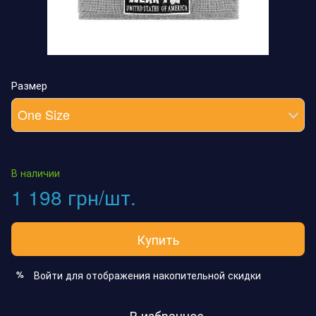
Размер
One Size
В наличии
1 198 грн/шт.
Купить
Войти
для отображения накопительной скидки
%
В избранное