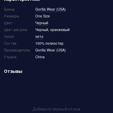
Бренд
Gorilla Wear (USA)
Размеры
One Size
Цвет
Черный
Цвет рисунка
Черный, оранжевый
Сезон
лето
Состав
100% полиэстер.
Производитель
Gorilla Wear (USA)
Страна
China
Отзывы
Добавьте первый отзыв