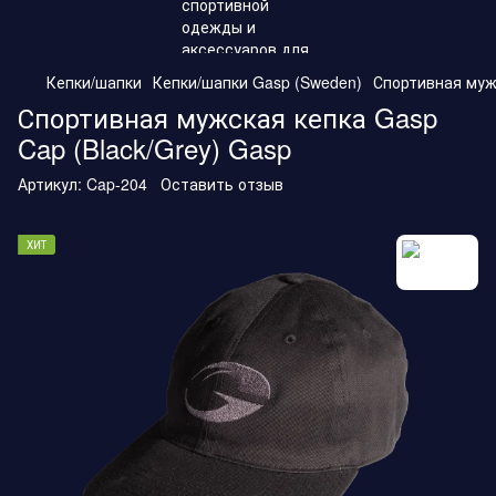
Кепки/шапки
Кепки/шапки Gasp (Sweden)
Спортивная мужс
Спортивная мужская кепка Gasp
Cap (Black/Grey) Gasp
Артикул:
Cap-204
Оставить отзыв
ХИТ