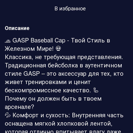
В избранное
Описание
🧢 GASP Baseball Cap - Твой Стиль в
Железном Мире! 💀
Классика, не требующая представления.
Традиционная бейсболка в аутентичном
стиле GASP – это аксессуар для тех, кто
живет тренировками и ценит
бескомпромиссное качество. 🦾
Почему он должен быть в твоем
арсенале?
💦 Комфорт и сухость: Внутренняя часть
оснащена мягкой хлопковой лентой,
которая отлично впитывает влагу даже