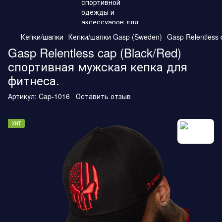
Кепки/шапки
Кепки/шапки Gasp (Sweden)
Gasp Relentless
Gasp Relentless cap (Black/Red)
спортивная мужская кепка для
фитнеса.
Артикул:
Cap-1016
Оставить отзыв
ХИТ