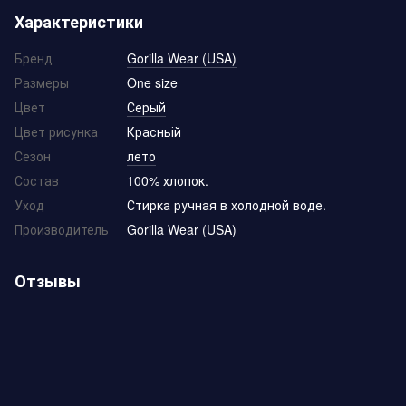
Характеристики
Бренд
Gorilla Wear (USA)
Размеры
One size
Цвет
Серый
Цвет рисунка
Красньій
Сезон
лето
Состав
100% хлопок.
Уход
Стирка ручная в холодной воде.
Производитель
Gorilla Wear (USA)
Отзывы