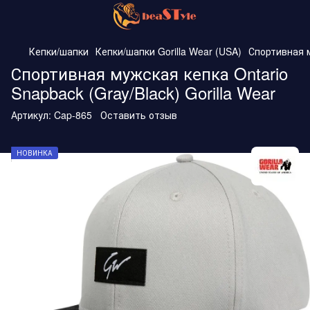
Кепки/шапки
Кепки/шапки Gorilla Wear (USA)
Спортивная м
Спортивная мужская кепка Ontario
Snapback (Gray/Black) Gorilla Wear
Артикул:
Cap-865
Оставить отзыв
НОВИНКА