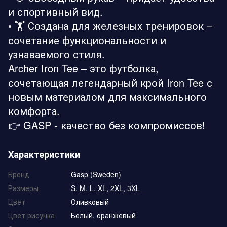
и спортивный вид.
• 🏋️ Создана для железных тренировок –
сочетание функциональности и
узнаваемого стиля.
Archer Iron Tee – это футболка,
сочетающая легендарный крой Iron Tee с
новым материалом для максимального
комфорта.
👉 GASP - качество без компромиссов!
Характеристики
Бренд
Gasp (Sweden)
Размеры
S, M, L, XL, 2XL, 3XL
Цвет
Оливковый
Цвет рисунка
Белый, оранжевый