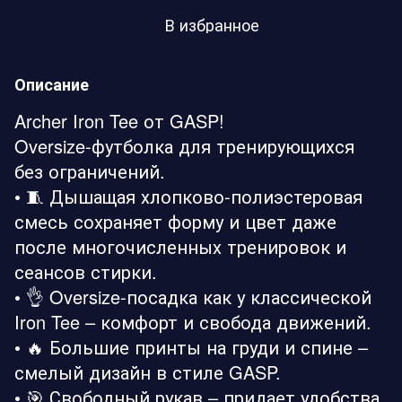
В избранное
Описание
Archer Iron Tee от GASP!
Oversize-футболка для тренирующихся
без ограничений.
• 🧵 Дышащая хлопково-полиэстеровая
смесь сохраняет форму и цвет даже
после многочисленных тренировок и
сеансов стирки.
• 👌 Oversize-посадка как у классической
Iron Tee – комфорт и свобода движений.
• 🔥 Большие принты на груди и спине –
смелый дизайн в стиле GASP.
• 🎯 Свободный рукав – придает удобства