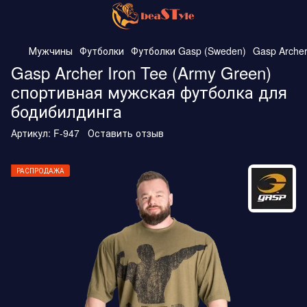
Мужчины
Футболки
Футболки Gasp (Sweden)
Gasp Arche
Gasp Archer Iron Tee (Army Green)
спортивная мужская футболка для
бодибилдинга
Артикул:
F-947
Оставить отзыв
РАСПРОДАЖА