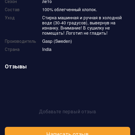
Сезон
лето
Состав
100% облегченный хлопок.
Уход
Стирка машинная и ручная в холодной
воде (30-40 градусов), вывернув на
изнанку. Внимание! В сушилку не
помещать! Логотип не гладить!
Производитель
Gasp (Sweden)
Страна
India
Отзывы
Добавьте первый отзыв
Написать отзыв