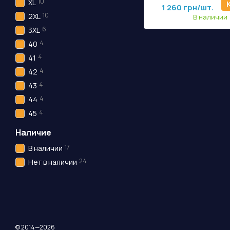
1 800 грн/шт.
10
XL
1 260 грн/шт.
10
2XL
В наличии
6
3XL
4
40
4
41
4
42
4
43
4
44
4
45
Наличие
17
В наличии
24
Нет в наличии
© 2014—2026