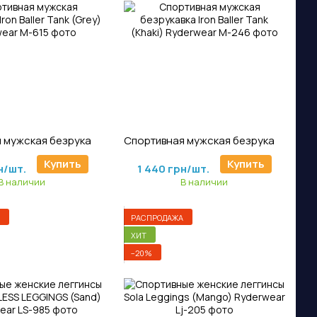
ртикул: M-615
Артикул: M-246
Спортивная мужская безрукавка Iron Baller Tank (Grey) Ryderwear
Спортивная мужская безрукавка Iron Baller Tank (Khaki) Ryderwear
н/шт.
1 800 грн/шт.
Купить
Купить
н/шт.
1 440 грн/шт.
В наличии
В наличии
РАСПРОДАЖА
ХИТ
−20%