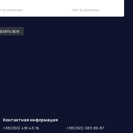
3 150 грн/шт.
350 грн/шт.
2 520 грн/шт.
т в наличии
Нет в наличии
азать все
Контактная информация
+38(050) 418-43-16
+38(093) 083-86-87