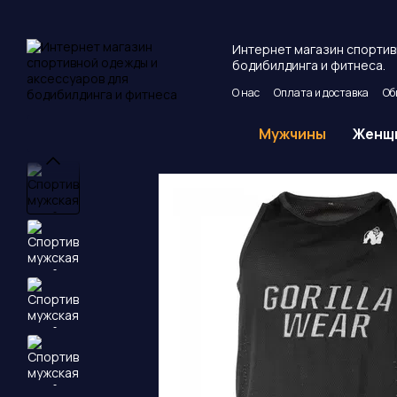
Перейти к основному контенту
Интернет магазин спортив
бодибилдинга и фитнеса.
О нас
Оплата и доставка
Об
Пользовательское соглашен
Мужчины
Женщ