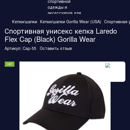
Кепки/шапки
Кепки/шапки Gorilla Wear (USA)
Спортивная у
Спортивная унисекс кепка Laredo
Flex Cap (Black) Gorilla Wear
Артикул:
Cap-55
Оставить отзыв
ХИТ