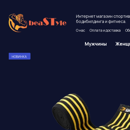
Перейти к основному контенту
Интернет магазин спортив
бодибилдинга и фитнеса.
О нас
Оплата и доставка
Об
Пользовательское соглашен
Мужчины
Женщ
НОВИНКА