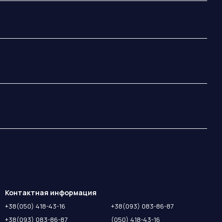
Контактная информация
+38(050) 418-43-16
+38(093) 083-86-87
+38(093) 083-86-87
(050) 418-43-16