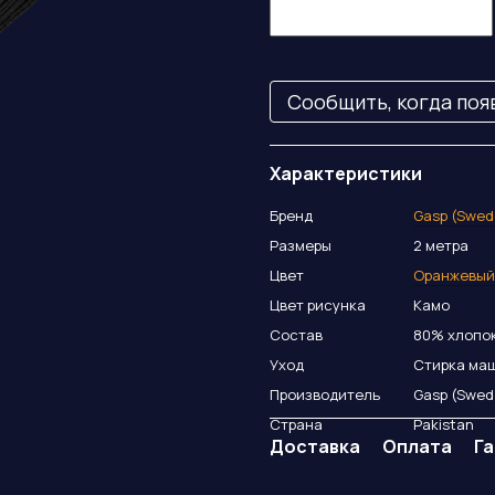
Сообщить, когда поя
Характеристики
Бренд
Gasp (Swed
Размеры
2 метра
Цвет
Оранжевый
Цвет рисунка
Камо
Состав
80% хлопок
Уход
Стирка маш
Производитель
Gasp (Swed
Страна
Pakistan
Доставка
Оплата
Г