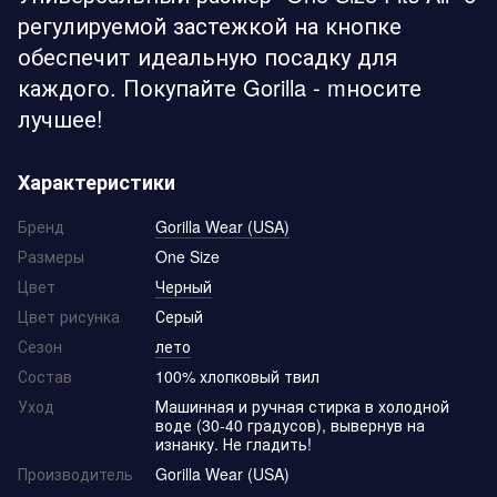
регулируемой застежкой на кнопке
обеспечит идеальную посадку для
каждого. Покупайте Gorilla - mносите
лучшее!
Характеристики
Бренд
Gorilla Wear (USA)
Размеры
One Size
Цвет
Черный
Цвет рисунка
Серый
Сезон
лето
Состав
100% хлопковый твил
Уход
Машинная и ручная стирка в холодной
воде (30-40 градусов), вывернув на
изнанку. Не гладить!
Производитель
Gorilla Wear (USA)