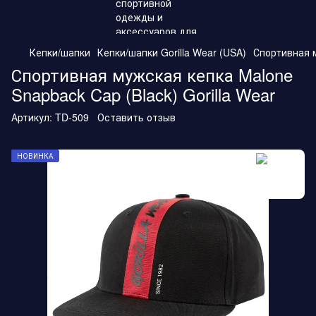
Кепки/шапки
Кепки/шапки Gorilla Wear (USA)
Спортивная м
Спортивная мужская кепка Malone
Snapback Cap (Black) Gorilla Wear
Артикул:
TD-509
Оставить отзыв
НОВИНКА