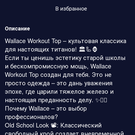
В избранное
Описание
Wallace Workout Top – культовая классика
для настоящих титанов! 🏛️🦾🦍
Если ты ценишь эстетику старой школы
и бескомпромиссную мощь, Wallace
Workout Top создан для тебя. Это не
просто одежда – это дань уважения
эпохе, где царили тяжелое железо и
настоящая преданность делу. ✨🏋️‍♂️
Почему Wallace – это выбор
профессионалов?
Old School Look 📽️: Классический
свободный крой создает вневременной