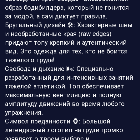
образ бодибилдера, который не гонится
за модой, а сам диктует правила.
Брутальный дизайн 🛠️: Характерные швы
и необработанные края (raw edges)
придают топу крепкий и аутентический
вид. Это одежда для тех, кто не боится
тяжелого труда!
Свобода и дыхание 🌬️: Специально
разработанный для интенсивных занятий
тяжелой атлетикой. Топ обеспечивает
максимальную вентиляцию и полную
амплитуду движений во время любого
упражнения.
Символ преданности 🦍: Большой
легендарный логотип на груди громко
заявляет о твоем выборе и