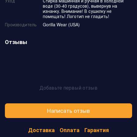
Уход
Стирка машинная и ручная в холодной
воде (30-40 градусов), вывернув на
изнанку. Внимание! В сушилку не
помещать! Логотип не гладить!
Производитель
Gorilla Wear (USA)
Отзывы
Добавьте первый отзыв
Написать отзыв
Доставка
Оплата
Гарантия