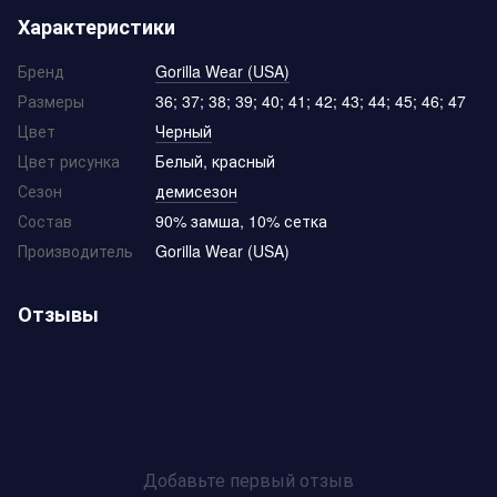
Характеристики
Бренд
Gorilla Wear (USA)
Размеры
36; 37; 38; 39; 40; 41; 42; 43; 44; 45; 46; 47
Цвет
Черный
Цвет рисунка
Белый, красный
Сезон
демисезон
Состав
90% замша, 10% сетка
Производитель
Gorilla Wear (USA)
Отзывы
Добавьте первый отзыв