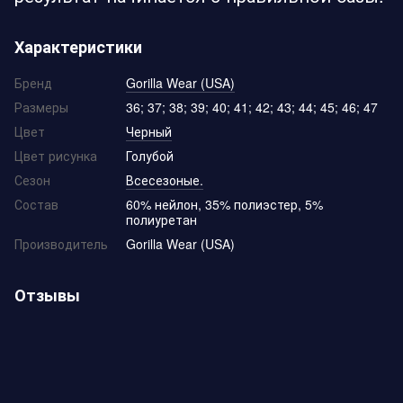
Характеристики
Бренд
Gorilla Wear (USA)
Размеры
36; 37; 38; 39; 40; 41; 42; 43; 44; 45; 46; 47
Цвет
Черный
Цвет рисунка
Голубой
Сезон
Всесезоные.
Состав
60% нейлон, 35% полиэстер, 5%
полиуретан
Производитель
Gorilla Wear (USA)
Отзывы