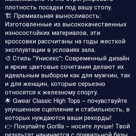
плотность посадки под вашу стопу.
🏗️ Премиальная выносливость:
Изготовленные из высококачественных
износостойких материалов, эти
кроссовки рассчитаны на годы жесткой
эксплуатации в условиях зала.
🎨 Стиль "Унисекс": Современный дизайн
и яркие цветовые сочетания делают их
идеальным выбором как для мужчин, так
и для женщин, которые серьезно
относятся к железному спорту.
🌟 Gwear Classic High Tops – почувствуйте
улучшенное сцепление и стабильность, в
которых нуждаются ваши рекорды!
👉 Покупайте Gorilla – носите лучше! Твой
результат начинается с правильной базы.