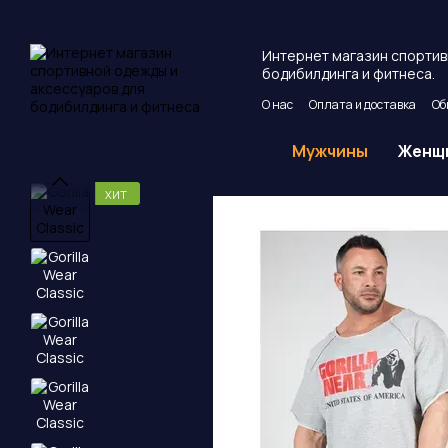
Перейти к основному контенту
Интернет магазин спортив
бодибилдинга и фитнеса.
О нас
Оплата и доставка
Об
Пользовательское соглашен
Мужчины
Женщ
ХИТ