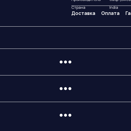
Страна
India
Доставка
Оплата
Г