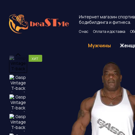
Перейти к основному контенту
Интернет магазин спортив
бодибилдинга и фитнеса.
О нас
Оплата и доставка
Об
Пользовательское соглашен
Мужчины
Женщ
ХИТ