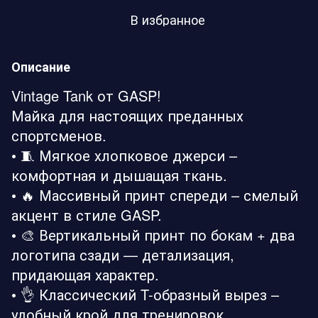
В избранное
Описание
Vintage Tank от GASP!
Майка для настоящих преданных
спортсменов.
• 🧵 Мягкое хлопковое джерси –
комфортная и дышащая ткань.
• 🔥 Массивный принт спереди – смелый
акцент в стиле GASP.
• 🎨 Вертикальный принт по бокам + два
логотипа сзади — детализация,
придающая характер.
• 👌 Классический T-образный вырез –
удобный крой для тренировок.