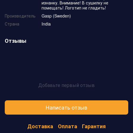
изнанку. Внимание! В сушилку не
помещать! Логотип не гладить!
Производитель
Gasp (Sweden)
Страна
India
Отзывы
Добавьте первый отзыв
Написать отзыв
Доставка
Оплата
Гарантия