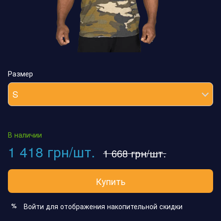
Размер
S
В наличии
1 418 грн/шт.
1 668 грн/шт.
Купить
Войти
для отображения накопительной скидки
%