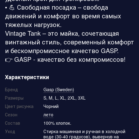
• 💪 Свободная посадка – свобода
движений и комфорт во время самых
тяжелых нагрузок.
Vintage Tank – это майка, сочетающая
винтажный стиль, современный комфорт
и бескомпромиссное качество GASP.
👉 GASP - качество без компромиссов!
Характеристики
Бренд
Gasp (Sweden)
Размеры
S, M, L, XL, 2XL, 3XL
Цвет рисунка
Чорний
Сезон
лето
Состав
100% хлопок.
Уход
Стирка машинная и ручная в холодной
воде (30-40 градусов), вывернув на