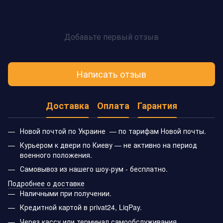
Добавьте первый отзыв
Написать отзыв
Доставка
Оплата
Гарантия
Новой почтой по Украине — по тарифам Новой почты.
Курьером к двери по Киеву — не активно на период
военного положения.
Самовывоз из нашего шоу-рум - бесплатно.
Подробнее о доставке
Наличными при получении.
Кредитной картой в privat24, LiqPay.
Через кассу или терминал самообслуживания