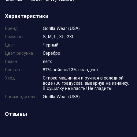
Характеристики
Бренд
Gorilla Wear (USA)
Размеры
S, M, L, XL, 2XL
Цвет
Черный
Цвет рисунка
Серебро
Сезон
лето
Состав
87% нейлон/13% спандекс
Уход
Стирка машинная и ручная в холодной
воде (30 градусов), вывернув на изнанку.
В сушилку не класть! Не гладить!
Производитель
Gorilla Wear (USA)
Отзывы