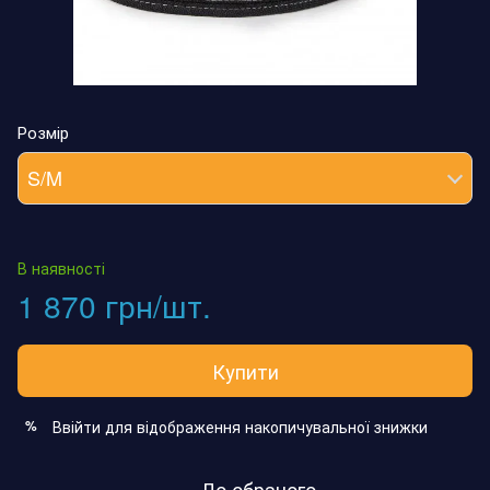
Розмір
S/M
В наявності
1 870 грн/шт.
Купити
Ввійти
для відображення накопичувальної знижки
%
До обраного