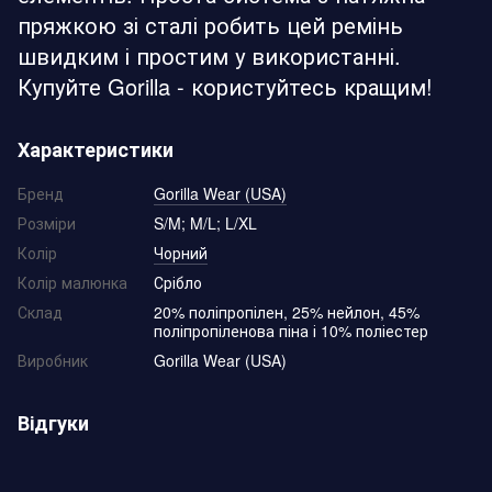
пряжкою зі сталі робить цей ремінь
швидким і простим у використанні.
Купуйте Gorilla - користуйтесь кращим!
Характеристики
Бренд
Gorilla Wear (USA)
Розміри
S/M; M/L; L/XL
Колір
Чорний
Колір малюнка
Срібло
Склад
20% поліпропілен, 25% нейлон, 45%
поліпропіленова піна і 10% поліестер
Виробник
Gorilla Wear (USA)
Відгуки