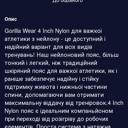
Опис
Gorilla Wear 4 Inch Nylon для важкої
атлетики з нейлону - це доступний і
надійний варіант для всіх видів
тренувань! Наш нейлоновий пояс, більш
тонкий і легкий, ніж традиційний
шкіряний пояс для важкої атлетики, як і
раніше забезпечує надійну і стійку
підтримку живота і нижньої частини
спини, допомагаючи вам отримати
максимальну віддачу від треніровок.4 Inch
Nylon пояс є ідеальним компаньйоном
при переході від розігріву до робочих
елементів. Проста система з натяжна