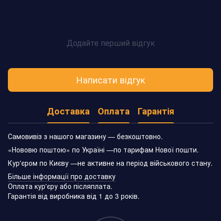
Додайте перший відгук
Написати відгук
Доставка
Оплата
Гарантія
Самовивіз з нашого магазину — безкоштовно.
«Нововю поштою» по Україні —по тарифам Нової пошти.
Кур'єром по Києву —не активне на період військового стану.
Більше інформації про доставку
Оплата кур'єру або післяплата.
Гарантія від виробника від 1 до 3 років.