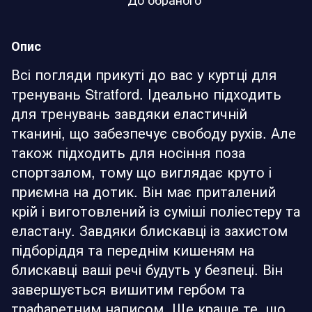
Опис
Всі погляди прикуті до вас у куртці для
тренувань Stratford. Ідеально підходить
для тренувань завдяки еластичній
тканині, що забезпечує свободу рухів. Але
також підходить для носіння поза
спортзалом, тому що виглядає круто і
приємна на дотик. Він має приталений
крій і виготовлений із суміші поліестеру та
еластану. Завдяки блискавці із захистом
підборіддя та переднім кишеням на
блискавці ваші речі будуть у безпеці. Він
завершується вишитим гербом та
трафаретним написом. Ще краще те, що