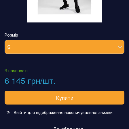
Розмір
S
В наявності
6 145 грн/шт.
Купити
Ввійти
для відображення накопичувальної знижки
%
До обраного