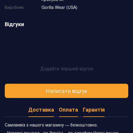
Виробник
Gorilla Wear (USA)
Відгуки
Додайте перший відгук
Написати відгук
Доставка
Оплата
Гарантія
Самовивіз з нашого магазину — безкоштовно.
«Нововю поштою» по Україні —по тарифам Нової пошти.