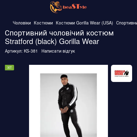
Чоловіки
Костюми
Костюми Gorilla Wear (USA)
Спортивни
Спортивний чоловічий костюм
Stratford (black) Gorilla Wear
Артикул:
KS-381
Написати відгук
ХІТ